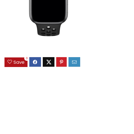
0
Save