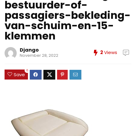
bestuurder-of-
passagiers-bekleding-
van-schuim-en-15-
klemmen
Django
2
Views
November 28, 2022
0
Save