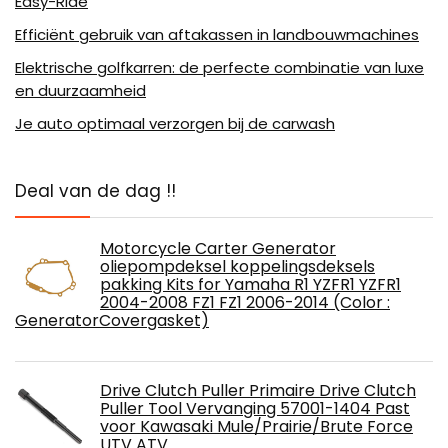
Easy-Ride
Efficiënt gebruik van aftakassen in landbouwmachines
Elektrische golfkarren: de perfecte combinatie van luxe
en duurzaamheid
Je auto optimaal verzorgen bij de carwash
Deal van de dag !!
Motorcycle Carter Generator
oliepompdeksel koppelingsdeksels
pakking Kits for Yamaha R1 YZFR1 YZFR1
2004-2008 FZ1 FZ1 2006-2014 (Color :
GeneratorCovergasket)
Drive Clutch Puller Primaire Drive Clutch
Puller Tool Vervanging 57001-1404 Past
voor Kawasaki Mule/Prairie/Brute Force
UTV ATV