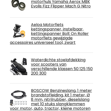
motorhuls Yamaha Aerox MBK
Evolis Fizz Flipper Mach G Nitro
Aeloa Motorfiets
kettingspanner, instelbaar,
kettingspanner Bolt On Roller
motorfiets gewijzigde
accessoires universeel tool, zwart
Waterdichte stoelafdekking
voor scooters van
verschillende klassen 50 125 150
200 300
BOSCOW Benzineslang, 1 meter
brandstofleiding, kit 1 meter, Ø
8 mm, nitrilrubber, dieselslang
met 10 stuks slangklemmen
voor motor, auto, tractor, kleine motoren