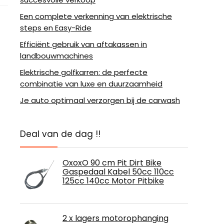
Een complete verkenning van elektrische
steps en Easy-Ride
Efficiënt gebruik van aftakassen in
landbouwmachines
Elektrische golfkarren: de perfecte
combinatie van luxe en duurzaamheid
Je auto optimaal verzorgen bij de carwash
Deal van de dag !!
OxoxO 90 cm Pit Dirt Bike
Gaspedaal Kabel 50cc 110cc
125cc 140cc Motor Pitbike
2 x lagers motorophanging