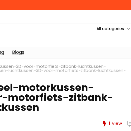
All categories
ag
Blogs
kussen-3D-voor-motorfiets-zitbank-luchtkussen-
en-luchtkussen-3D-voor-motorfiets-zitbank-luchtkussen-
eel-motorkussen-
-motorfiets-zitbank-
tkussen
1
View