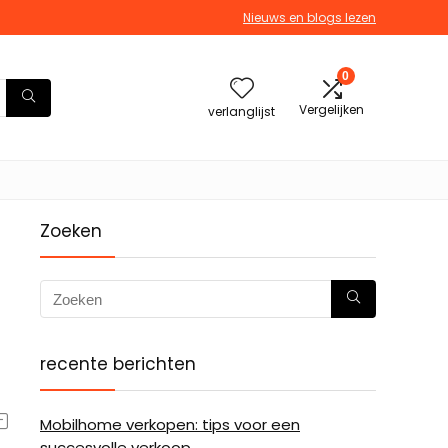
Nieuws en blogs lezen
0
Vergelijken
verlanglijst
Zoeken
recente berichten
Mobilhome verkopen: tips voor een
succesvolle verkoop