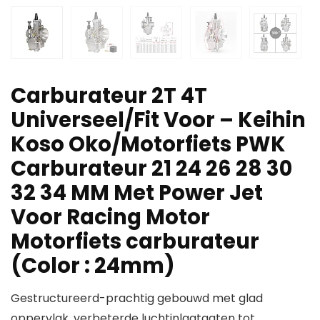
Carburateur 2T 4T
Universeel/Fit Voor – Keihin
Koso Oko/Motorfiets PWK
Carburateur 21 24 26 28 30
32 34 MM Met Power Jet
Voor Racing Motor
Motorfiets carburateur
(Color : 24mm)
Gestructureerd-prachtig gebouwd met glad
oppervlak, verbeterde luchtinlaatgaten tot