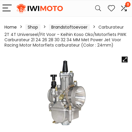
0
Home
Shop
Brandstoftoevoer
Carburateur
2T 4T Universeel/Fit Voor – Keihin Koso Oko/Motorfiets PWK
Carburateur 21 24 26 28 30 32 34 MM Met Power Jet Voor
Racing Motor Motorfiets carburateur (Color : 24mm)