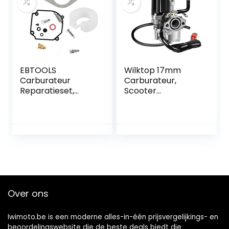
EBTOOLS
Wilktop 17mm
Carburateur
Carburateur,
Reparatieset,
Scooter
motorfiets
Carburateur
Brandstoftoevoer
Motorfiets
Carb Reparatie
Carburateur Met
Rebuild Kit
E-choke 2-Pins
346871220
Connector
Accessoire Fit
Voor C75 / E75 /
C85 90HP Oudere
Model
Over ons
Iwimoto.be is een moderne alles-in-één prijsvergelijkings- en
beoordelingswebsite die de beste deals biedt die