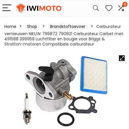
0
Home
Shop
Brandstoftoevoer
Carburateur
vernieuwen NIEUW 799872 790821 Carburateur Carbet met
491588 399959 Luchtfilter en bougie voor Briggs &
Stratton-motoren Compatibele carburateur