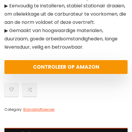
▶ Eenvoudig te installeren, stabiel stationair draaien,
om olielekkage uit de carburateur te voorkomen, die
aan de norm voldoet of deze overtreft.
▶ Gemaakt van hoogwaardige materialen,
duurzaam, goede arbeidsomstandigheden, lange
levensduur, veilig en betrouwbaar.
CONTROLEER OP AMAZON
Category:
Brandstoftoevoer