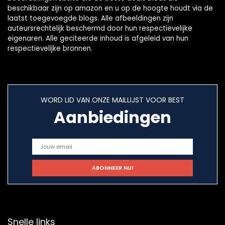
beschikbaar zijn op amazon en u op de hoogte houdt via de
laatst toegevoegde blogs. Alle afbeeldingen zijn
auteursrechtelijk beschermd door hun respectievelijke
eigenaren. Alle geciteerde inhoud is afgeleid van hun
respectievelijke bronnen.
WORD LID VAN ONZE MAILLIJST VOOR BEST
Aanbiedingen
Snelle links