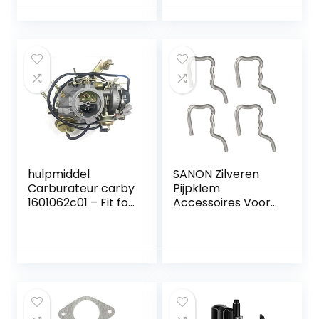
Yamaha Route 66
brandstofstandbui
V STAR 250 Virago
s, staande
XV125 XV250 Carb
verwarming,
Kits
staande buis,
brandstofslang,
clipkit voor auto,
motorfiets,
scooter (5)
hulpmiddel
SANON Zilveren
Carburateur carby
Pijpklem
1601062c01 – Fit for
Accessoires Voor
Nissan 90-95
Brandstoftoevoer
Pulsar Sunny N14
Brandstofpijpset
GA16DS 1.6L Motor
Voor Auto Voor C-
carburateur
Max S-Max 1. 8 Tdci
carburator
brandstofdruk