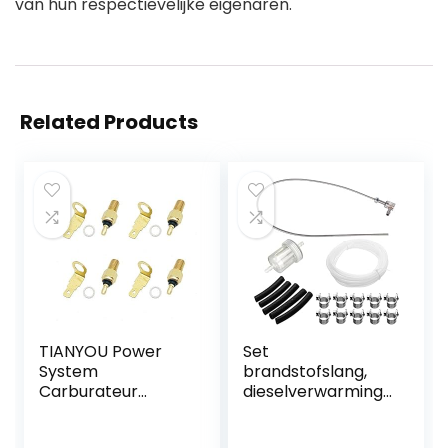
van hun respectievelijke eigenaren.
Related Products
TIANYOU Power
Set
System
brandstofslang,
Carburateur
dieselverwarming,
Verwarming
brandstofleiding
Compatibel voor
met benzinefilter,