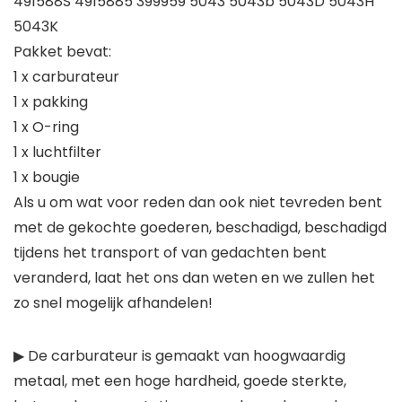
491588S 4915885 399959 5043 5043b 5043D 5043H
5043K
Pakket bevat:
1 x carburateur
1 x pakking
1 x O-ring
1 x luchtfilter
1 x bougie
Als u om wat voor reden dan ook niet tevreden bent
met de gekochte goederen, beschadigd, beschadigd
tijdens het transport of van gedachten bent
veranderd, laat het ons dan weten en we zullen het
zo snel mogelijk afhandelen!
▶ De carburateur is gemaakt van hoogwaardig
metaal, met een hoge hardheid, goede sterkte,