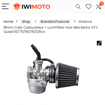
0
Home
Shop
Brandstoftoevoer
Viviance
19mm Carb Carburateur + Luchtfilter Voor Mini Motor ATV
Quad 50/70/90/110/125cc