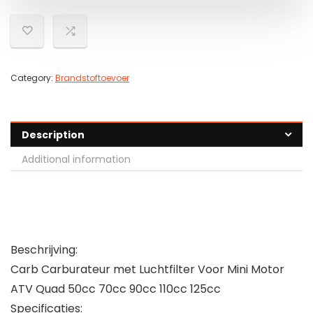
Category:
Brandstoftoevoer
Description
Additional information
Beschrijving:
Carb Carburateur met Luchtfilter Voor Mini Motor
ATV Quad 50cc 70cc 90cc 110cc 125cc
Specificaties: