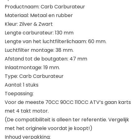
Productnaam: Carb Carburateur
Materiaal: Metaal en rubber
Kleur: Zilver & Zwart
Lengte carburateur: 130 mm
Lengte van het luchtfilterlichaam: 60 mm.
Luchtfilter montage: 38 mm.
Afstand tot de boutgaten: 47 mm
Inlaatmontage: 19 mm.
Type: Carb Carburateur
Aantal: 1 stuks
Toepassing:
Voor de meeste 70CC 90CC 110CC ATV’s gaan karts
met 4 takt motor.
(De compatibiliteit is alleen ter referentie. Vergelijk
met het originele voordat je koopt!)
Inhoud verpakking: