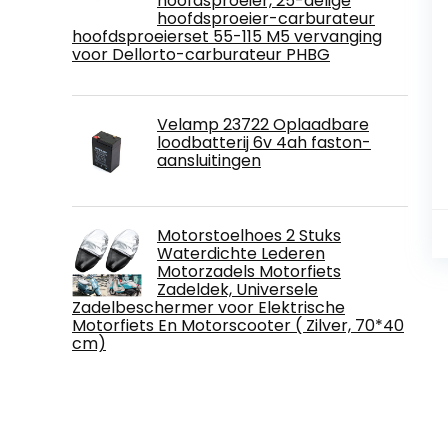
hoofdsproeier, 25-delige
hoofdsproeier-carburateur
hoofdsproeierset 55-115 M5 vervanging
voor Dellorto-carburateur PHBG
Velamp 23722 Oplaadbare
loodbatterij 6v 4ah faston-
aansluitingen
Motorstoelhoes 2 Stuks
Waterdichte Lederen
Motorzadels Motorfiets
Zadeldek, Universele
Zadelbeschermer voor Elektrische
Motorfiets En Motorscooter ( Zilver, 70*40
cm)