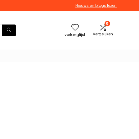
Nieuws en blogs lezen
0
Vergelijken
verlanglijst