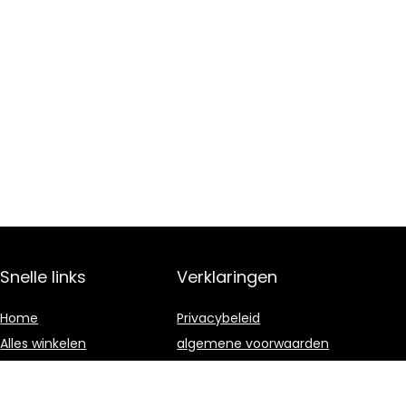
Snelle links
Verklaringen
Home
Privacybeleid
Alles winkelen
algemene voorwaarden
Blogs
Gelieerde
openbaarmaking
Onze webshops