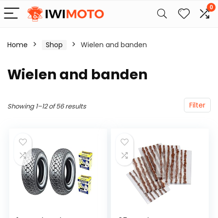
0
Home
Shop
Wielen and banden
Wielen and banden
Filter
Showing 1–12 of 56 results