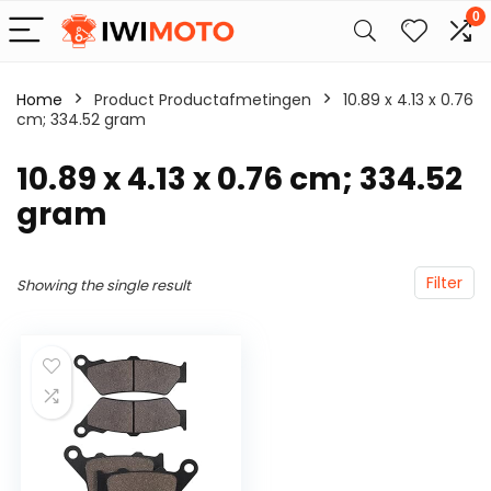
0
Home
Product Productafmetingen
‎10.89 x 4.13 x 0.76
cm; 334.52 gram
‎10.89 x 4.13 x 0.76 cm; 334.52
gram
Filter
Showing the single result