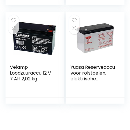
Velamp
Yuasa Reserveaccu
Loodzuuraccu 12 V
voor rolstoelen,
7 AH 2,02 kg
elektrische
voertuigen, 12 V, 7
Ah, 12 V, lood-zuur