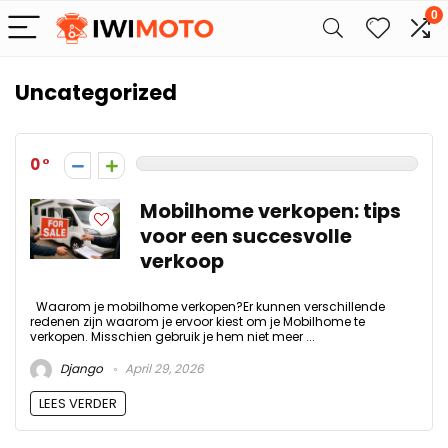
0
Uncategorized
0
Mobilhome verkopen: tips
voor een succesvolle
verkoop
Waarom je mobilhome verkopen?Er kunnen verschillende
redenen zijn waarom je ervoor kiest om je Mobilhome te
verkopen. Misschien gebruik je hem niet meer ...
Django
April 29, 2026
LEES VERDER