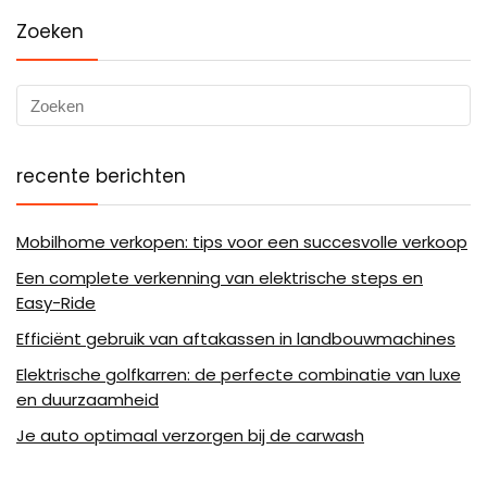
Zoeken
recente berichten
Mobilhome verkopen: tips voor een succesvolle verkoop
Een complete verkenning van elektrische steps en
Easy-Ride
Efficiënt gebruik van aftakassen in landbouwmachines
Elektrische golfkarren: de perfecte combinatie van luxe
en duurzaamheid
Je auto optimaal verzorgen bij de carwash