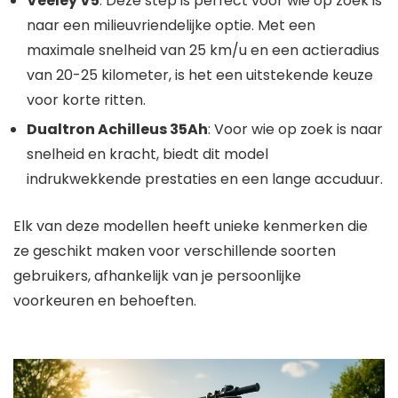
Veeley V5
: Deze step is perfect voor wie op zoek is
naar een milieuvriendelijke optie. Met een
maximale snelheid van 25 km/u en een actieradius
van 20-25 kilometer, is het een uitstekende keuze
voor korte ritten.
Dualtron Achilleus 35Ah
: Voor wie op zoek is naar
snelheid en kracht, biedt dit model
indrukwekkende prestaties en een lange accuduur.
Elk van deze modellen heeft unieke kenmerken die
ze geschikt maken voor verschillende soorten
gebruikers, afhankelijk van je persoonlijke
voorkeuren en behoeften.