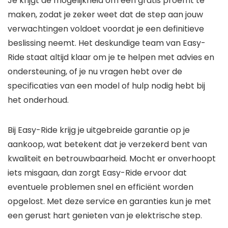
Je krijgt de mogelijkheid om een gratis proefrit te
maken, zodat je zeker weet dat de step aan jouw
verwachtingen voldoet voordat je een definitieve
beslissing neemt. Het deskundige team van Easy-
Ride staat altijd klaar om je te helpen met advies en
ondersteuning, of je nu vragen hebt over de
specificaties van een model of hulp nodig hebt bij
het onderhoud.
Bij Easy-Ride krijg je uitgebreide garantie op je
aankoop, wat betekent dat je verzekerd bent van
kwaliteit en betrouwbaarheid. Mocht er onverhoopt
iets misgaan, dan zorgt Easy-Ride ervoor dat
eventuele problemen snel en efficiënt worden
opgelost. Met deze service en garanties kun je met
een gerust hart genieten van je elektrische step.