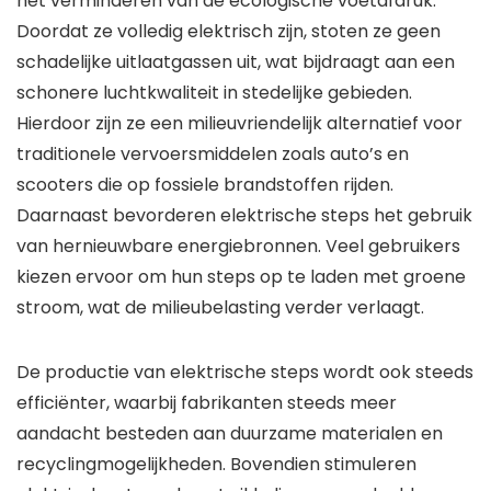
het verminderen van de ecologische voetafdruk.
Doordat ze volledig elektrisch zijn, stoten ze geen
schadelijke uitlaatgassen uit, wat bijdraagt aan een
schonere luchtkwaliteit in stedelijke gebieden.
Hierdoor zijn ze een milieuvriendelijk alternatief voor
traditionele vervoersmiddelen zoals auto’s en
scooters die op fossiele brandstoffen rijden.
Daarnaast bevorderen elektrische steps het gebruik
van hernieuwbare energiebronnen. Veel gebruikers
kiezen ervoor om hun steps op te laden met groene
stroom, wat de milieubelasting verder verlaagt.
De productie van elektrische steps wordt ook steeds
efficiënter, waarbij fabrikanten steeds meer
aandacht besteden aan duurzame materialen en
recyclingmogelijkheden. Bovendien stimuleren