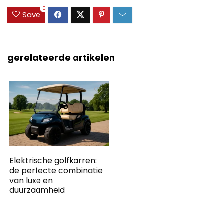
0
Save
gerelateerde artikelen
Elektrische golfkarren:
de perfecte combinatie
van luxe en
duurzaamheid