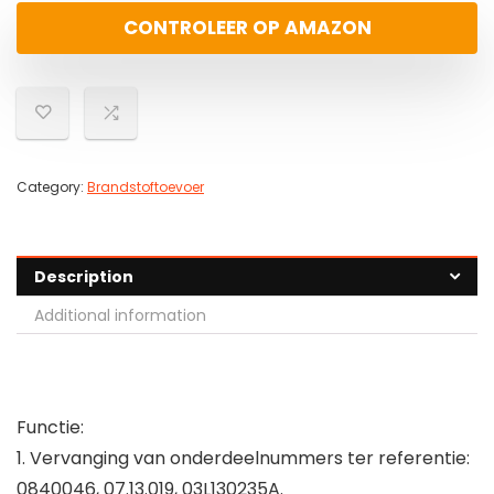
CONTROLEER OP AMAZON
Category:
Brandstoftoevoer
Description
Additional information
Functie:
1. Vervanging van onderdeelnummers ter referentie:
0840046, 07.13.019, 03L130235A.