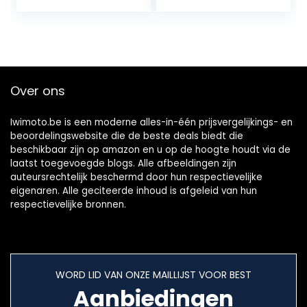
drukslang zeer
MK IV 1.6 TDI 2009+
flexibel (5 x 8 mm)
Over ons
Iwimoto.be is een moderne alles-in-één prijsvergelijkings- en
beoordelingswebsite die de beste deals biedt die
beschikbaar zijn op amazon en u op de hoogte houdt via de
laatst toegevoegde blogs. Alle afbeeldingen zijn
auteursrechtelijk beschermd door hun respectievelijke
eigenaren. Alle geciteerde inhoud is afgeleid van hun
respectievelijke bronnen.
WORD LID VAN ONZE MAILLIJST VOOR BEST
Aanbiedingen