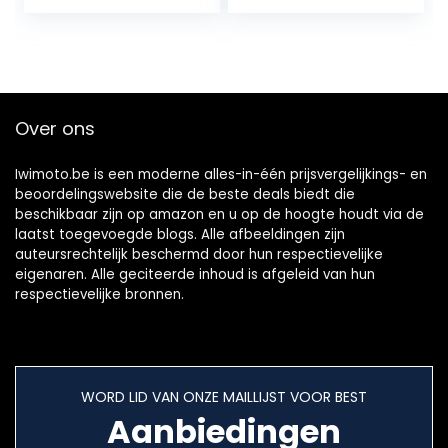
RANGER
E-choke 2-Pins
400/425/500
Connector
Over ons
Iwimoto.be is een moderne alles-in-één prijsvergelijkings- en
beoordelingswebsite die de beste deals biedt die
beschikbaar zijn op amazon en u op de hoogte houdt via de
laatst toegevoegde blogs. Alle afbeeldingen zijn
auteursrechtelijk beschermd door hun respectievelijke
eigenaren. Alle geciteerde inhoud is afgeleid van hun
respectievelijke bronnen.
WORD LID VAN ONZE MAILLIJST VOOR BEST
Aanbiedingen