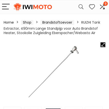
0
Home
Shop
Brandstoftoevoer
RUIZHI Tank
Extractor, 490mm Lange Standpijp voor Auto Brandstof
Heater, Stookolie Zuigleiding Eberspacher/Webasto Air