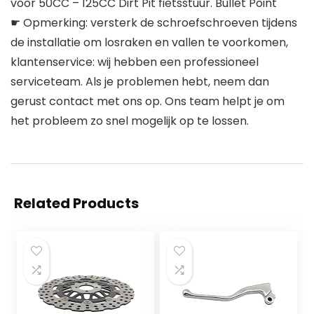
voor 50CC – 125CC Dirt Pit fietsstuur. Bullet Point
☛ Opmerking: versterk de schroefschroeven tijdens
de installatie om losraken en vallen te voorkomen,
klantenservice: wij hebben een professioneel
serviceteam. Als je problemen hebt, neem dan
gerust contact met ons op. Ons team helpt je om
het probleem zo snel mogelijk op te lossen.
Related Products