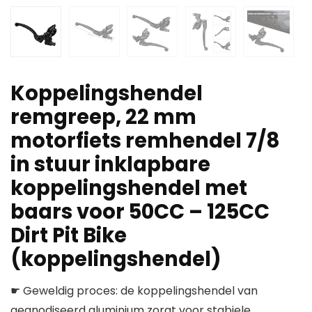
Koppelingshendel
remgreep, 22 mm
motorfiets remhendel 7/8
in stuur inklapbare
koppelingshendel met
baars voor 50CC – 125CC
Dirt Pit Bike
(koppelingshendel)
☛ Geweldig proces: de koppelingshendel van
geanodiseerd aluminium zorgt voor stabiele