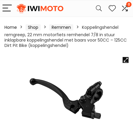
0
Home
Shop
Remmen
Koppelingshendel
remgreep, 22 mm motorfiets remhendel 7/8 in stuur
inklapbare koppelingshendel met baars voor 50CC – 125CC
Dirt Pit Bike (koppelingshendel)