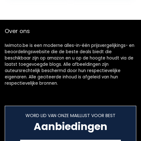
Achterste
Voetremcilinder
Pomp Voor
Motorfiets
Over ons
Crossmotor ATV
(Zilver)
Iwimoto.be is een moderne alles-in-één prijsvergelijkings- en
beoordelingswebsite die de beste deals biedt die
beschikbaar zijn op amazon en u op de hoogte houdt via de
laatst toegevoegde blogs. Alle afbeeldingen zijn
auteursrechtelijk beschermd door hun respectievelijke
eigenaren. Alle geciteerde inhoud is afgeleid van hun
respectievelijke bronnen.
WORD LID VAN ONZE MAILLIJST VOOR BEST
Aanbiedingen