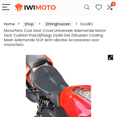
0
Home
Shop
Zittinghoezen
GoolRC
Motorfiets Cool Seat Cover,Universele Ademende Motor
Seat Cushion Pad,Vijflaags Zadel Gel Zitkussen Cooling
Mesh Ademende Stof Anti-vibratie Accessoires voor
motorfiets