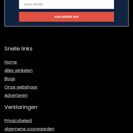
Snelle links
Home
Alles winkelen
Blogs
Onze webshops
Adverteren
Verklaringen
Privacybeleid
algemene voorwaarden