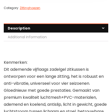
Category:
Zittinghoezen
Description
Additional information
Kenmerken:
Dit ademende vijflaags zadelgel zitkussen is
ontworpen voor een lange zitting, het is robuust en
anti-vibratie, universeel voor vier seizoenen.
Gloednieuw met goede prestaties. Gemaakt van
premium kwaliteit luchtmesh+PVC-materialen,
ademend en koelend, antislip, licht in gewicht, goede
luchtstroom tussen lichaam en stoel, betrouwbare