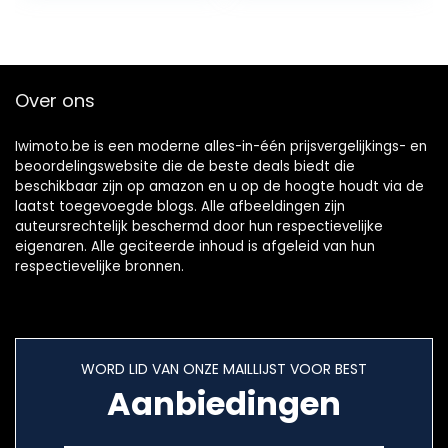
en RV-geweldig
voor koud weer,
tailgating, en
noodkits (grijs)
Over ons
Iwimoto.be is een moderne alles-in-één prijsvergelijkings- en
beoordelingswebsite die de beste deals biedt die
beschikbaar zijn op amazon en u op de hoogte houdt via de
laatst toegevoegde blogs. Alle afbeeldingen zijn
auteursrechtelijk beschermd door hun respectievelijke
eigenaren. Alle geciteerde inhoud is afgeleid van hun
respectievelijke bronnen.
WORD LID VAN ONZE MAILLIJST VOOR BEST
Aanbiedingen