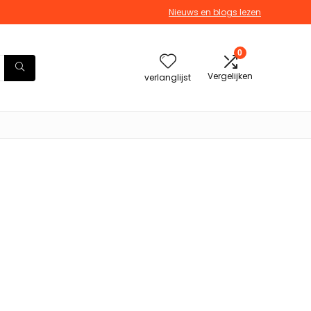
Nieuws en blogs lezen
0
Vergelijken
verlanglijst