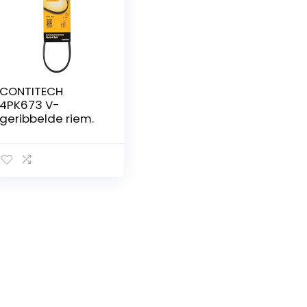
CONTITECH
4PK673 V-
geribbelde riem.