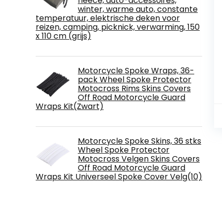
fleece, auto-accessoires,
winter, warme auto, constante
temperatuur, elektrische deken voor
reizen, camping, picknick, verwarming, 150
x 110 cm (grijs)
Motorcycle Spoke Wraps, 36-
pack Wheel Spoke Protector
Motocross Rims Skins Covers
Off Road Motorcycle Guard
Wraps Kit(Zwart)
Motorcycle Spoke Skins, 36 stks
Wheel Spoke Protector
Motocross Velgen Skins Covers
Off Road Motorcycle Guard
Wraps Kit Universeel Spoke Cover Velg(10)