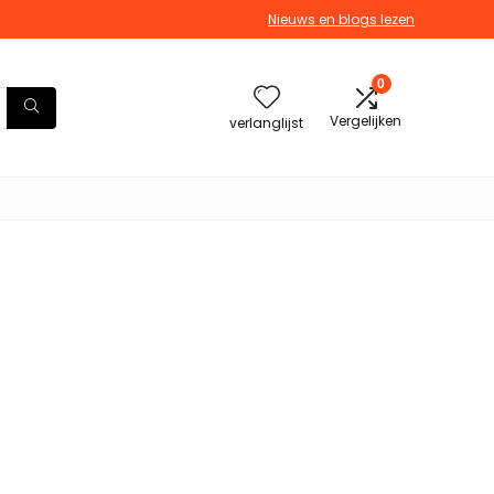
Nieuws en blogs lezen
0
Vergelijken
verlanglijst