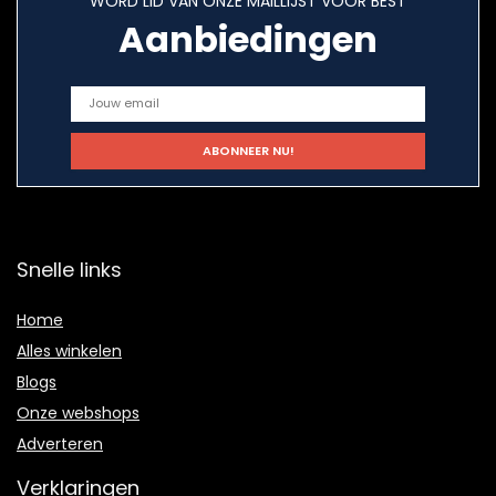
WORD LID VAN ONZE MAILLIJST VOOR BEST
Aanbiedingen
Snelle links
Home
Alles winkelen
Blogs
Onze webshops
Adverteren
Verklaringen