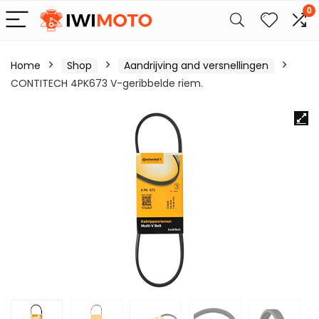
0
Home
Shop
Aandrijving and versnellingen
CONTITECH 4PK673 V-geribbelde riem.