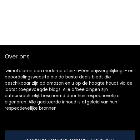
kettingschroefsets
voor Go Kart Mini
Bike 6,5 pk
Over ons
Iwimoto.be is een moderne alles-in-één prijsvergelijkings- en
beoordelingswebsite die de beste deals biedt die
beschikbaar zijn op amazon en u op de hoogte houdt via de
laatst toegevoegde blogs. Alle afbeeldingen zijn
auteursrechtelijk beschermd door hun respectievelijke
eigenaren. Alle geciteerde inhoud is afgeleid van hun
respectievelijke bronnen.