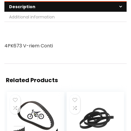
Description
Additional information
4PK673 V-riem Conti
Related Products