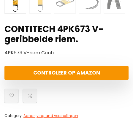
CONTITECH 4PK673 V-
geribbelde riem.
4PK673 V-riem Conti
CONTROLEER OP AMAZON
Category:
Aandrijving and versnellingen