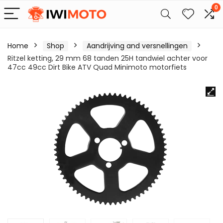
0
Home
Shop
Aandrijving and versnellingen
Ritzel ketting, 29 mm 68 tanden 25H tandwiel achter voor
47cc 49cc Dirt Bike ATV Quad Minimoto motorfiets