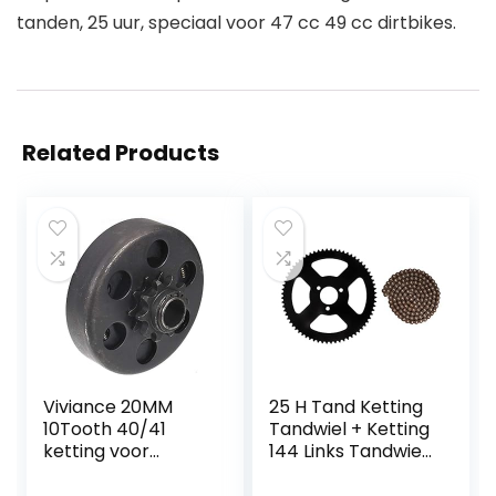
tanden, 25 uur, speciaal voor 47 cc 49 cc dirtbikes.
Related Products
Viviance 20MM
25 H Tand Ketting
10Tooth 40/41
Tandwiel + Ketting
ketting voor
144 Links Tandwiel
karting Go Kart
2 Takt As fit voor
Fun Kart
Elektrische Mini