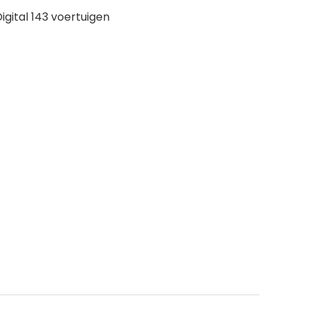
igital 143 voertuigen