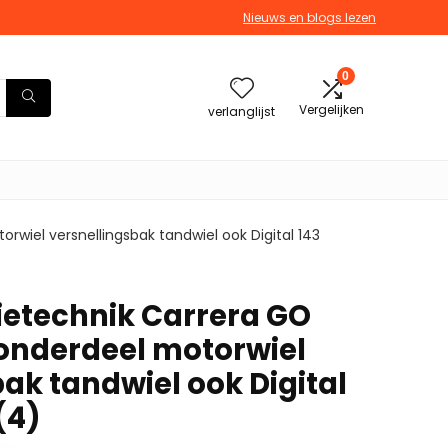
Nieuws en blogs lezen
0
Vergelijken
verlanglijst
wiel versnellingsbak tandwiel ook Digital 143
etechnik Carrera GO
onderdeel motorwiel
ak tandwiel ook Digital
(4)