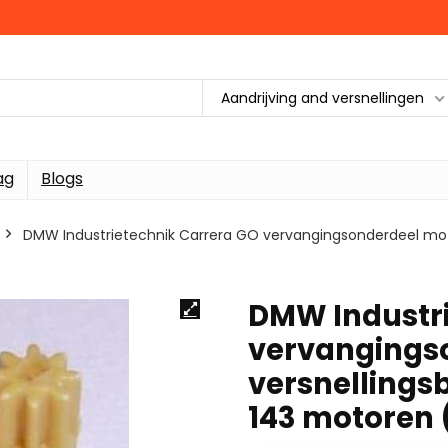
Aandrijving and versnellingen
ag
Blogs
DMW Industrietechnik Carrera GO vervangingsonderdeel motor
DMW Industri
vervangings
versnellingsb
143 motoren 