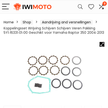
0
Home
Shop
Aandrijving and versnellingen
Koppelingsset Wrijving Schijven Schijven Veren Pakking
5Y1‑16331‑01‑00 Geschikt voor Yamaha Raptor 350 2004‑2013