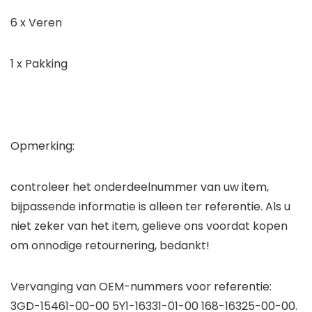
6 x Veren
1 x Pakking
Opmerking:
controleer het onderdeelnummer van uw item,
bijpassende informatie is alleen ter referentie. Als u
niet zeker van het item, gelieve ons voordat kopen
om onnodige retournering, bedankt!
Vervanging van OEM-nummers voor referentie:
3GD-15461-00-00 5Y1-16331-01-00 168-16325-00-00.