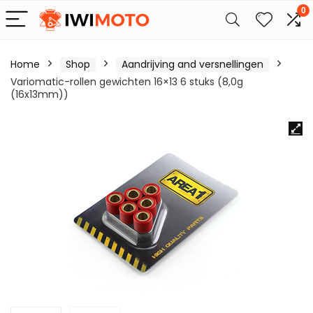
0
Home
Shop
Aandrijving and versnellingen
Variomatic-rollen gewichten 16×13 6 stuks (8,0g
(16x13mm))