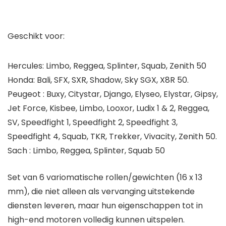
Geschikt voor:
Hercules: Limbo, Reggea, Splinter, Squab, Zenith 50
Honda: Bali, SFX, SXR, Shadow, Sky SGX, X8R 50.
Peugeot : Buxy, Citystar, Django, Elyseo, Elystar, Gipsy,
Jet Force, Kisbee, Limbo, Looxor, Ludix 1 & 2, Reggea,
SV, Speedfight 1, Speedfight 2, Speedfight 3,
Speedfight 4, Squab, TKR, Trekker, Vivacity, Zenith 50.
Sach : Limbo, Reggea, Splinter, Squab 50
Set van 6 variomatische rollen/gewichten (16 x 13
mm), die niet alleen als vervanging uitstekende
diensten leveren, maar hun eigenschappen tot in
high-end motoren volledig kunnen uitspelen.