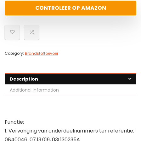
CONTROLEER OP AMAZON
Category:
Brandstoftoevoer
Description
Additional information
Functie:
1. Vervanging van onderdeelnummers ter referentie:
0840046, 07.13.019, 03L130235A.