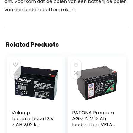
cm. Voorkom dat de polen van een batterij de polen
van een andere batterij raken.
Related Products
Velamp
PATONA Premium
Loodzuuraccu 12 V
AGM 12 V 12 Ah
7 AH 2,02 kg
loodbatterij VRLA
onderhoudsvrij