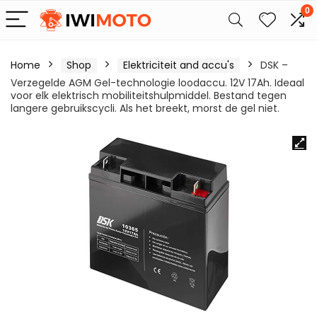
0
Home
Shop
Elektriciteit and accu's
DSK –
Verzegelde AGM Gel-technologie loodaccu. 12V 17Ah. Ideaal
voor elk elektrisch mobiliteitshulpmiddel. Bestand tegen
langere gebruikscycli. Als het breekt, morst de gel niet.