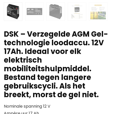
DSK – Verzegelde AGM Gel-
technologie loodaccu. 12V
17Ah. Ideaal voor elk
elektrisch
mobiliteitshulpmiddel.
Bestand tegen langere
gebruikscycli. Als het
breekt, morst de gel niet.
Nominale spanning 12 V
Ampère uur 17 Ah