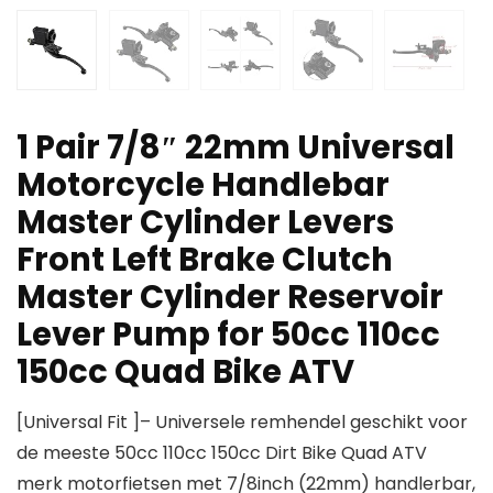
1 Pair 7/8″ 22mm Universal
Motorcycle Handlebar
Master Cylinder Levers
Front Left Brake Clutch
Master Cylinder Reservoir
Lever Pump for 50cc 110cc
150cc Quad Bike ATV
[Universal Fit ]– Universele remhendel geschikt voor
de meeste 50cc 110cc 150cc Dirt Bike Quad ATV
merk motorfietsen met 7/8inch (22mm) handlerbar,