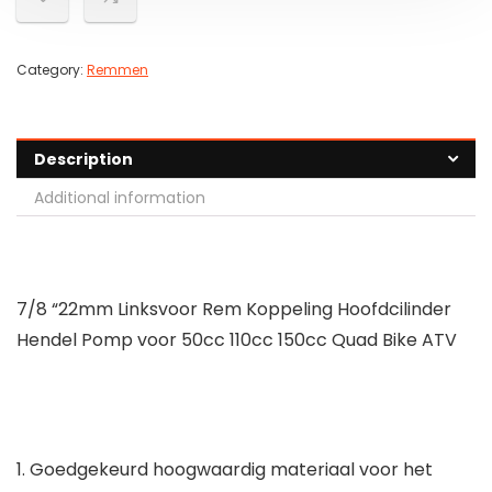
Category:
Remmen
Description
Additional information
7/8 “22mm Linksvoor Rem Koppeling Hoofdcilinder
Hendel Pomp voor 50cc 110cc 150cc Quad Bike ATV
1. Goedgekeurd hoogwaardig materiaal voor het