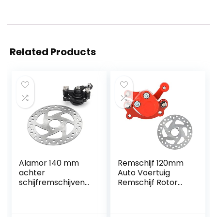
Related Products
Alamor 140 mm
Remschijf 120mm
achter
Auto Voertuig
schijfremschijven
Remschijf Rotor
remklauwkit gas
Automobiel
mini dirt bike ATV
Remklauw voor
elektrische step
43cc 47cc 49cc