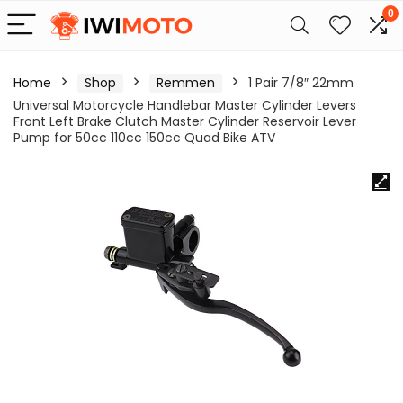
0
Home
Shop
Remmen
1 Pair 7/8″ 22mm
Universal Motorcycle Handlebar Master Cylinder Levers
Front Left Brake Clutch Master Cylinder Reservoir Lever
Pump for 50cc 110cc 150cc Quad Bike ATV