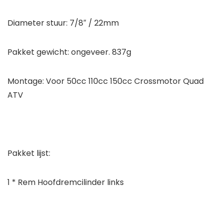
Diameter stuur: 7/8″ / 22mm
Pakket gewicht: ongeveer. 837g
Montage: Voor 50cc 110cc 150cc Crossmotor Quad
ATV
Pakket lijst:
1 * Rem Hoofdremcilinder links