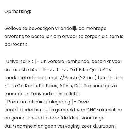
Opmerking:
Gelieve te bevestigen vriendelijk de montage
alvorens te bestellen om ervoor te zorgen dit item is
perfect fit.
[Universal Fit ]– Universele remhendel geschikt voor
de meeste 50cc 110cc 150cc Dirt Bike Quad ATV
merk motorfietsen met 7/8inch (22mm) handlerbar,
zoals Go Karts, Pit Bikes, ATV’s, Dirt Bikesand ga zo
maar door. Eenvoudige installatie.
[ Premium aluminiumlegering ]– Deze
hoofdcilinderhendel is gemaakt van CNC-aluminium
en geanodiseerd in dezelfde kleur voor hoge
duurzaamheid en geen vervaging, zeer duurzaam.