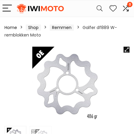
0
Home
Shop
Remmen
Galfer df889 W-
remblokken Moto