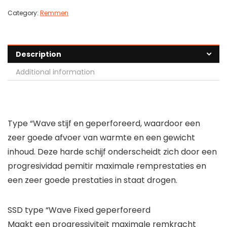
Category:
Remmen
Description
Additional information
Type “Wave stijf en geperforeerd, waardoor een
zeer goede afvoer van warmte en een gewicht
inhoud. Deze harde schijf onderscheidt zich door een
progresividad pemitir maximale remprestaties en
een zeer goede prestaties in staat drogen.
SSD type “Wave Fixed geperforeerd
Maakt een progressiviteit maximale remkracht