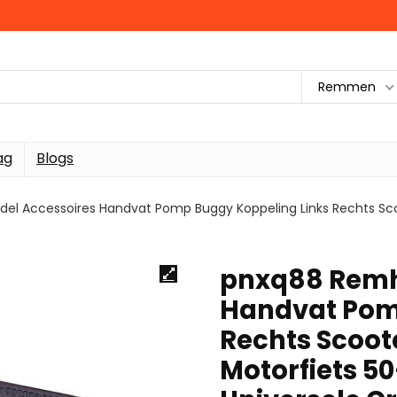
Remmen
ag
Blogs
l Accessoires Handvat Pomp Buggy Koppeling Links Rechts Scoo
pnxq88 Remh
Handvat Pom
Rechts Scoot
Motorfiets 5