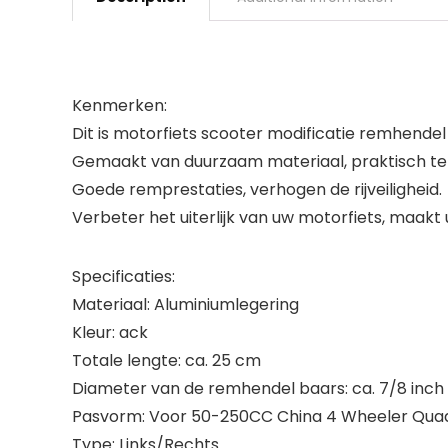
Kenmerken:
Dit is motorfiets scooter modificatie remhendel
Gemaakt van duurzaam materiaal, praktisch te
Goede remprestaties, verhogen de rijveiligheid.
Verbeter het uiterlijk van uw motorfiets, maakt
Specificaties:
Materiaal: Aluminiumlegering
Kleur: ack
Totale lengte: ca. 25 cm
Diameter van de remhendel baars: ca. 7/8 inc
Pasvorm: Voor 50-250CC China 4 Wheeler Qua
Type: Links/Rechts