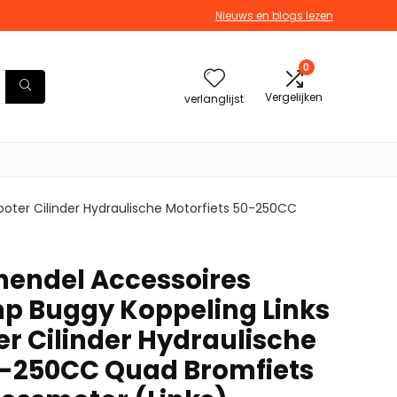
Nieuws en blogs lezen
0
Vergelijken
verlanglijst
ter Cilinder Hydraulische Motorfiets 50-250CC
endel Accessoires
p Buggy Koppeling Links
er Cilinder Hydraulische
0-250CC Quad Bromfiets