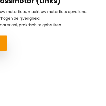
rossmotor (Links)
n uw motorfiets, maakt uw motorfiets opvallend.
ogen de rijveiligheid.
teriaal, praktisch te gebruiken.