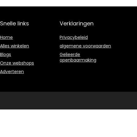
strada 1997-
2000
Snelle links
Verklaringen
Home
Privacybeleid
Alles winkelen
algemene voorwaarden
Blogs
Gelieerde
openbaarmaking
Onze webshops
Adverteren