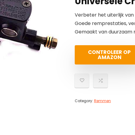
Universele C
Verbeter het uiterlijk va
Goede remprestaties, verh
Gemaakt van duurzaam ma
CONTROLEER OP
AMAZON
Category:
Remmen