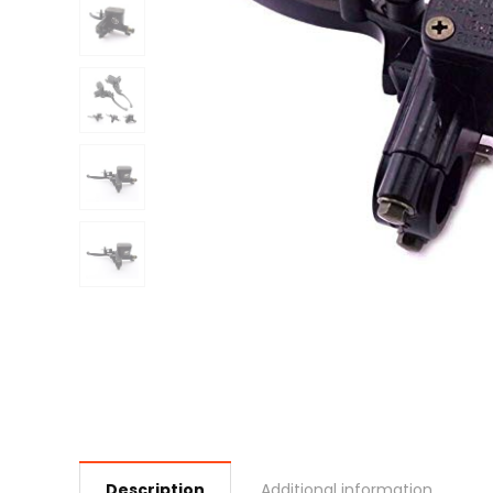
Description
Additional information