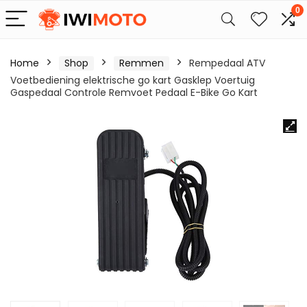
0
Home
Shop
Remmen
Rempedaal ATV
Voetbediening elektrische go kart Gasklep Voertuig
Gaspedaal Controle Remvoet Pedaal E-Bike Go Kart