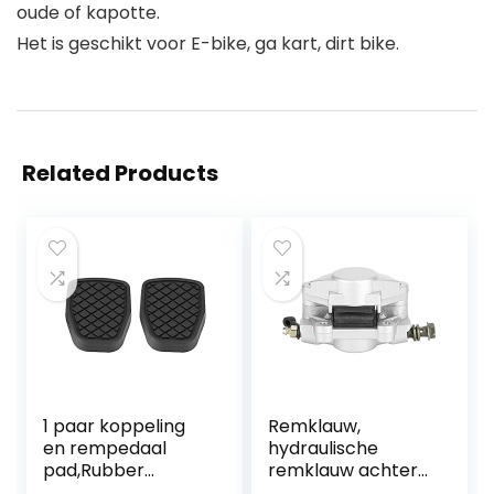
oude of kapotte.
Het is geschikt voor E-bike, ga kart, dirt bike.
Related Products
1 paar koppeling
Remklauw,
en rempedaal
hydraulische
pad,Rubber
remklauw achter
rempedaal pad
van