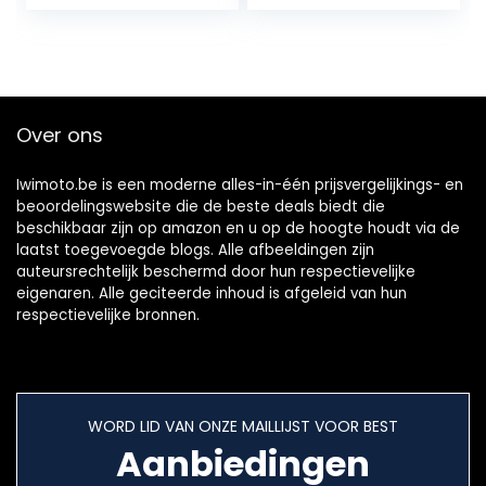
voor Coolster
49cc 2 Takt Mini
Crossmotor
Over ons
Iwimoto.be is een moderne alles-in-één prijsvergelijkings- en
beoordelingswebsite die de beste deals biedt die
beschikbaar zijn op amazon en u op de hoogte houdt via de
laatst toegevoegde blogs. Alle afbeeldingen zijn
auteursrechtelijk beschermd door hun respectievelijke
eigenaren. Alle geciteerde inhoud is afgeleid van hun
respectievelijke bronnen.
WORD LID VAN ONZE MAILLIJST VOOR BEST
Aanbiedingen