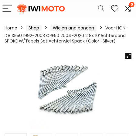
0
Home
Shop
Wielen and banden
Voor HON-
DA XR50 1992-2003 CRF50 2004-2020 2 8x 10″Achterband
SPOKE W/Tepels Set Achterwiel Spaak (Color : Silver)