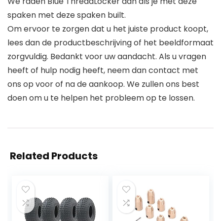
We raden Blue ThreadLocker aan als je met deze
spaken met deze spaken built.
Om ervoor te zorgen dat u het juiste product koopt,
lees dan de productbeschrijving of het beeldformaat
zorgvuldig. Bedankt voor uw aandacht. Als u vragen
heeft of hulp nodig heeft, neem dan contact met
ons op voor of na de aankoop. We zullen ons best
doen om u te helpen het probleem op te lossen.
Related Products