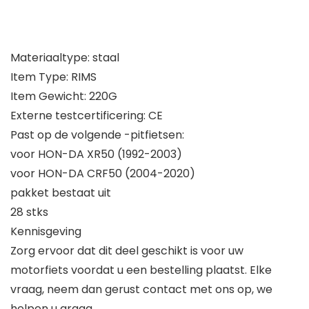
Materiaaltype: staal
Item Type: RIMS
Item Gewicht: 220G
Externe testcertificering: CE
Past op de volgende -pitfietsen:
voor HON-DA XR50 (1992-2003)
voor HON-DA CRF50 (2004-2020)
pakket bestaat uit
28 stks
Kennisgeving
Zorg ervoor dat dit deel geschikt is voor uw
motorfiets voordat u een bestelling plaatst. Elke
vraag, neem dan gerust contact met ons op, we
helpen u graag.