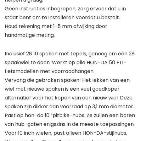
Geen instructies inbegrepen, zorg ervoor dat u in
staat bent om te installeren voordat u bestelt.
Houd rekening met 1-5 mm afwijking door
handmatige meting.
Inclusief 28 10 spaken met tepels, genoeg om één 28
spaakwiel te doen. Werkt op alle HON-DA 50 PIT-
fietsmodellen met voorraadhangen.
Vervang die gebroken spaken! Het lekken van een
wiel met nieuwe spaken is een veel goedkoper
alternatief voor het kopen van een nieuw wiel. Deze
spaken zijn dikker dan voorraad op 3,1 mm diameter.
Past op hon-da 10 “pitbike-hubs. Ze zullen een boren
van hub-gaten enigszins in de meeste toepassingen.
Voor 10 inch wielen, past alleen HON-DA-stijlhubs.