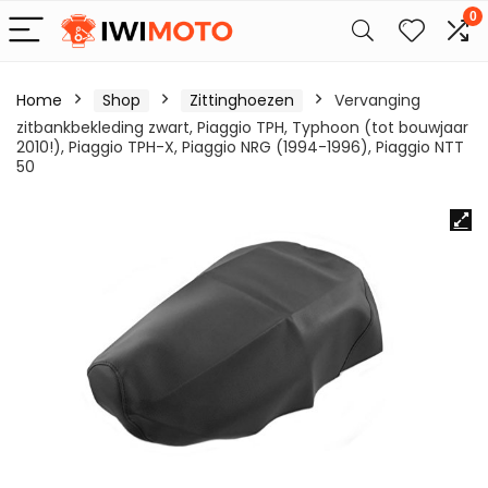
0
Home
Shop
Zittinghoezen
Vervanging
zitbankbekleding zwart, Piaggio TPH, Typhoon (tot bouwjaar
2010!), Piaggio TPH-X, Piaggio NRG (1994-1996), Piaggio NTT
50