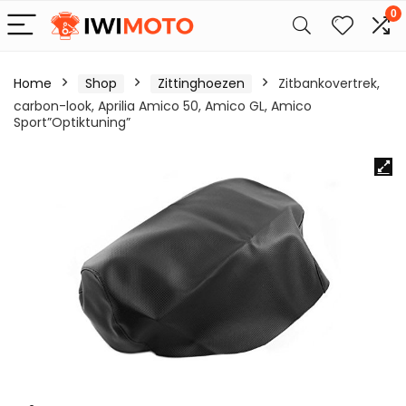
0
Home
Shop
Zittinghoezen
Zitbankovertrek,
carbon-look, Aprilia Amico 50, Amico GL, Amico
Sport”Optiktuning”