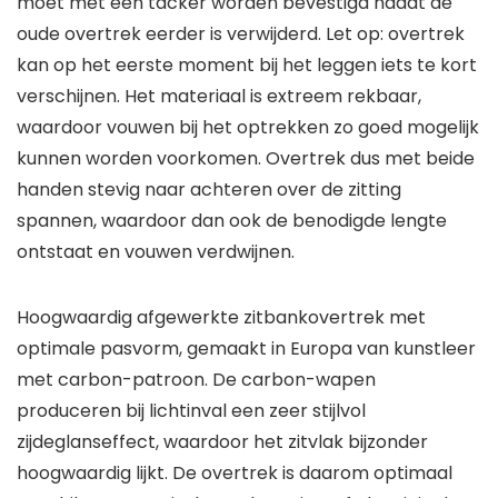
moet met een tacker worden bevestigd nadat de
oude overtrek eerder is verwijderd. Let op: overtrek
kan op het eerste moment bij het leggen iets te kort
verschijnen. Het materiaal is extreem rekbaar,
waardoor vouwen bij het optrekken zo goed mogelijk
kunnen worden voorkomen. Overtrek dus met beide
handen stevig naar achteren over de zitting
spannen, waardoor dan ook de benodigde lengte
ontstaat en vouwen verdwijnen.
Hoogwaardig afgewerkte zitbankovertrek met
optimale pasvorm, gemaakt in Europa van kunstleer
met carbon-patroon. De carbon-wapen
produceren bij lichtinval een zeer stijlvol
zijdeglanseffect, waardoor het zitvlak bijzonder
hoogwaardig lijkt. De overtrek is daarom optimaal