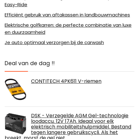
Easy-Ride
Efficiënt gebruik van aftakassen in landbouwmachines
Elektrische golfkarren: de perfecte combinatie van luxe
en duurzaamheid
Je auto optimaal verzorgen bij de carwash
Deal van de dag !!
CONTITECH 4PK611 V-riemen
DSK - Verzegelde AGM Gel-technologie
loodaccu. 12V 17Ah. Ideaal voor elk
elektrisch mobiliteitshulpmiddel. Bestand
tegen langere gebruikscycli. Als het
breekt, morst de gel niet.