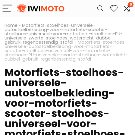
0
Home
»
Motorfiets-stoelhoes-universele-
autostoelbekleding-voor-motorfiets-scooter-
stoelhoes-universeel-voor-motorfiets-stoelhoes-PU-
universele-zwarte-stoelhoes-waterdicht-dubbel-
gebruik-regenbestendig-stofdi
»
Motorfiets-stoelhoes-
universele-autostoelbekleding-voor-motorfiets-
scooter-stoelhoes-universeel-voor-motorfiets-
stoelhoes-PU-universele-zwarte-stoelhoes-waterdicht-
dubbel-gebruik-regenbestendig-stofdi
Motorfiets-stoelhoes-
universele-
autostoelbekleding-
voor-motorfiets-
scooter-stoelhoes-
universeel-voor-
motorfiets-stoelhoes-