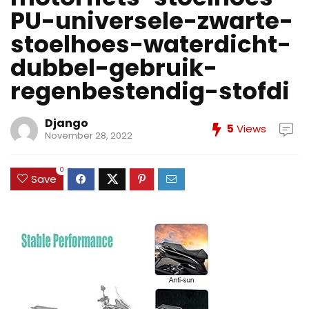
PU-universele-zwarte-
stoelhoes-waterdicht-
dubbel-gebruik-
regenbestendig-stofdi
Django
5
Views
November 28, 2022
0
Save