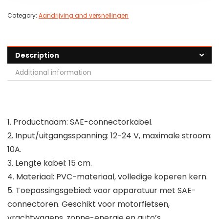
Category:
Aandrijving and versnellingen
Description
Additional information
1. Productnaam: SAE-connectorkabel.
2. Input/uitgangsspanning: 12-24 V, maximale stroom:
10A.
3. Lengte kabel: 15 cm.
4. Materiaal: PVC-materiaal, volledige koperen kern.
5. Toepassingsgebied: voor apparatuur met SAE-
connectoren. Geschikt voor motorfietsen,
vrachtwagens, zonne-energie en auto’s.