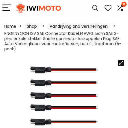
0
Home
Shop
Aandrijving and versnellingen
PNGKNYOCN 12V SAE Connector Kabel.14AWG 15cm SAE 2-
pins enkele stekker Snelle connector loskoppelen Plug SAE
Auto Verlengkabel voor motorfietsen, auto’s, tractoren (5-
pack)