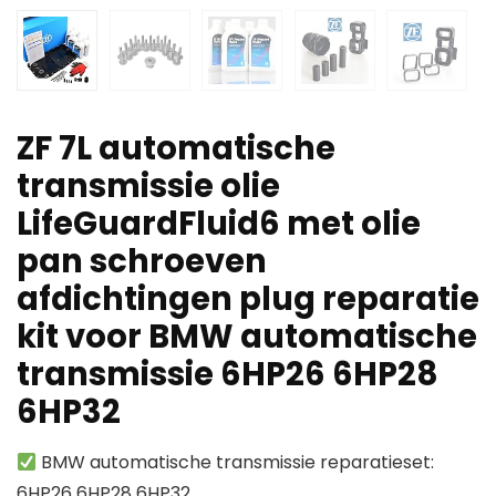
ZF 7L automatische
transmissie olie
LifeGuardFluid6 met olie
pan schroeven
afdichtingen plug reparatie
kit voor BMW automatische
transmissie 6HP26 6HP28
6HP32
BMW automatische transmissie reparatieset:
6HP26 6HP28 6HP32