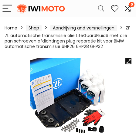
0
Home
Shop
Aandrijving and versnellingen
ZF
7L automatische transmissie olie LifeGuardFluid6 met olie
pan schroeven afdichtingen plug reparatie kit voor BMW
automatische transmissie 6HP26 6HP28 6HP32