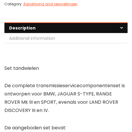
Category:
Aandrijving and versnellingen
Description
Additional information
Set tandwielen
De complete transmissieservicecomponentenset is
ontworpen voor BMW, JAGUAR S-TYPE, RANGE
ROVER Mk III en SPORT, evenals voor LAND ROVER
DISCOVERY III en IV.
De aangeboden set bevat: