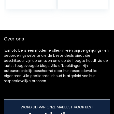
Premium
Aandrijfriem
Vervanging Voor
Sur-Ron 560-8M
Elektrische
Crossmotor
Over ons
Iwimoto.be is een moderne alles-in-één prijsvergelijkings- en
beoordelingswebsite die de beste deals biedt die
beschikbaar zijn op amazon en u op de hoogte houdt via de
laatst toegevoegde blogs. Alle afbeeldingen zijn
auteursrechtelijk beschermd door hun respectievelijke
eigenaren. Alle geciteerde inhoud is afgeleid van hun
respectievelijke bronnen.
WORD LID VAN ONZE MAILLIJST VOOR BEST