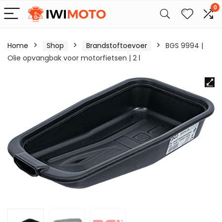
0
Home
Shop
Brandstoftoevoer
BGS 9994 |
Olie opvangbak voor motorfietsen | 2 l