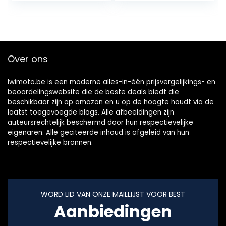
verwarming,
staande buis,
brandstofslang,
clipkit voor auto,
motorfiets,
Over ons
scooter (5)
Iwimoto.be is een moderne alles-in-één prijsvergelijkings- en
beoordelingswebsite die de beste deals biedt die
beschikbaar zijn op amazon en u op de hoogte houdt via de
laatst toegevoegde blogs. Alle afbeeldingen zijn
auteursrechtelijk beschermd door hun respectievelijke
eigenaren. Alle geciteerde inhoud is afgeleid van hun
respectievelijke bronnen.
WORD LID VAN ONZE MAILLIJST VOOR BEST
Aanbiedingen