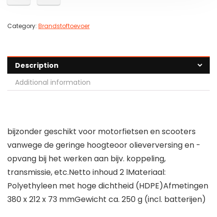
Category:
Brandstoftoevoer
Description
Additional information
bijzonder geschikt voor motorfietsen en scooters
vanwege de geringe hoogteoor olieverversing en -
opvang bij het werken aan bijv. koppeling,
transmissie, etc.Netto inhoud 2 lMateriaal:
Polyethyleen met hoge dichtheid (HDPE)Afmetingen
380 x 212 x 73 mmGewicht ca. 250 g (incl. batterijen)