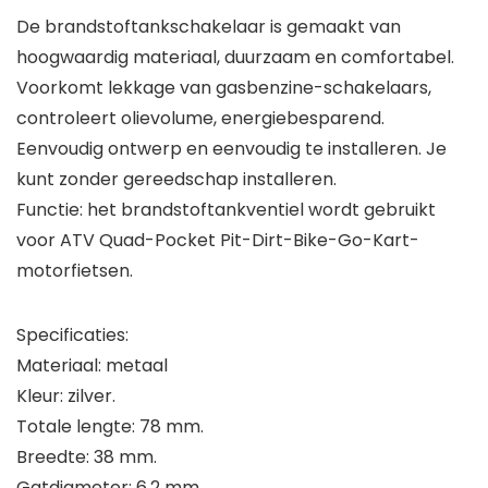
De brandstoftankschakelaar is gemaakt van
hoogwaardig materiaal, duurzaam en comfortabel.
Voorkomt lekkage van gasbenzine-schakelaars,
controleert olievolume, energiebesparend.
Eenvoudig ontwerp en eenvoudig te installeren. Je
kunt zonder gereedschap installeren.
Functie: het brandstoftankventiel wordt gebruikt
voor ATV Quad-Pocket Pit-Dirt-Bike-Go-Kart-
motorfietsen.
Specificaties:
Materiaal: metaal
Kleur: zilver.
Totale lengte: 78 mm.
Breedte: 38 mm.
Gatdiameter: 6,2 mm.