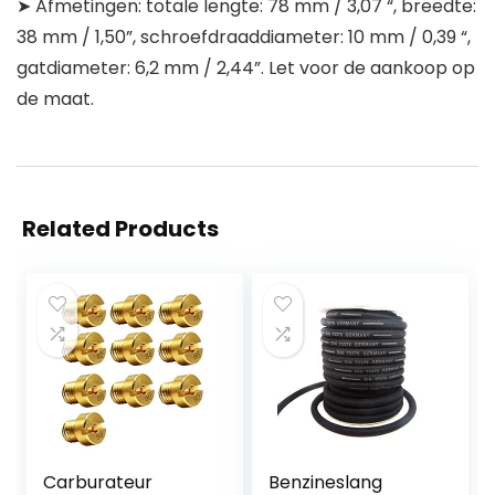
➤ Afmetingen: totale lengte: 78 mm / 3,07 “, breedte:
38 mm / 1,50”, schroefdraaddiameter: 10 mm / 0,39 “,
gatdiameter: 6,2 mm / 2,44”. Let voor de aankoop op
de maat.
Related Products
Carburateur
Benzineslang