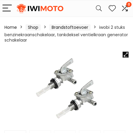
0
Home
Shop
Brandstoftoevoer
iwobi 2 stuks
benzinekraanschakelaar, tankdeksel ventielkraan generator
schakelaar