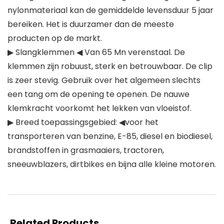
nylonmateriaal kan de gemiddelde levensduur 5 jaar
bereiken. Het is duurzamer dan de meeste
producten op de markt.
▶ Slangklemmen ◀ Van 65 Mn verenstaal. De
klemmen zijn robuust, sterk en betrouwbaar. De clip
is zeer stevig. Gebruik over het algemeen slechts
een tang om de opening te openen. De nauwe
klemkracht voorkomt het lekken van vloeistof.
▶ Breed toepassingsgebied: ◀voor het
transporteren van benzine, E-85, diesel en biodiesel,
brandstoffen in grasmaaiers, tractoren,
sneeuwblazers, dirtbikes en bijna alle kleine motoren.
Related Products