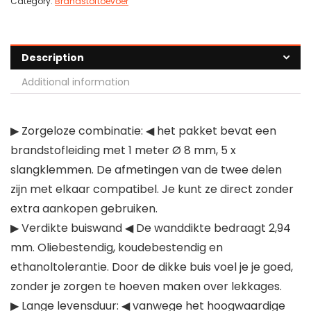
Category:
Brandstoftoevoer
Description
Additional information
▶ Zorgeloze combinatie: ◀ het pakket bevat een
brandstofleiding met 1 meter Ø 8 mm, 5 x
slangklemmen. De afmetingen van de twee delen
zijn met elkaar compatibel. Je kunt ze direct zonder
extra aankopen gebruiken.
▶ Verdikte buiswand ◀ De wanddikte bedraagt 2,94
mm. Oliebestendig, koudebestendig en
ethanoltolerantie. Door de dikke buis voel je je goed,
zonder je zorgen te hoeven maken over lekkages.
▶ Lange levensduur: ◀ vanwege het hoogwaardige