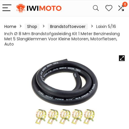
0
Home
Shop
Brandstoftoevoer
Laixin 5/16
Inch Ø 8 Mm Brandstofgasleiding Kit 1 Meter Benzineslang
Met 5 Slangklemmen Voor Kleine Motoren, Motorfietsen,
Auto