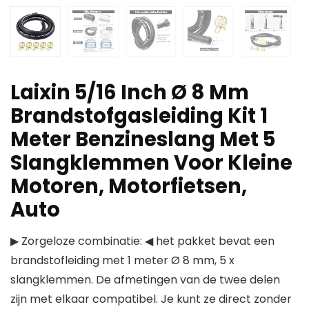
Laixin 5/16 Inch Ø 8 Mm
Brandstofgasleiding Kit 1
Meter Benzineslang Met 5
Slangklemmen Voor Kleine
Motoren, Motorfietsen,
Auto
▶ Zorgeloze combinatie: ◀ het pakket bevat een
brandstofleiding met 1 meter Ø 8 mm, 5 x
slangklemmen. De afmetingen van de twee delen
zijn met elkaar compatibel. Je kunt ze direct zonder