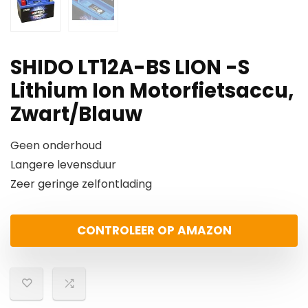
SHIDO LT12A-BS LION -S
Lithium Ion Motorfietsaccu,
Zwart/Blauw
Geen onderhoud
Langere levensduur
Zeer geringe zelfontlading
CONTROLEER OP AMAZON