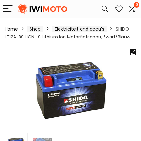
0
Home
Shop
Elektriciteit and accu's
SHIDO
LT12A-BS LION -S Lithium Ion Motorfietsaccu, Zwart/Blauw