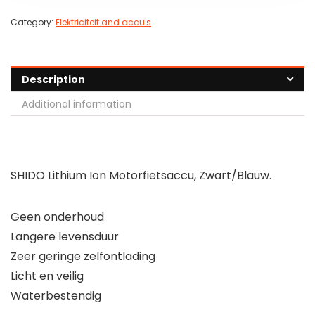
Category:
Elektriciteit and accu's
Description
Additional information
SHIDO Lithium Ion Motorfietsaccu, Zwart/Blauw.
Geen onderhoud
Langere levensduur
Zeer geringe zelfontlading
Licht en veilig
Waterbestendig