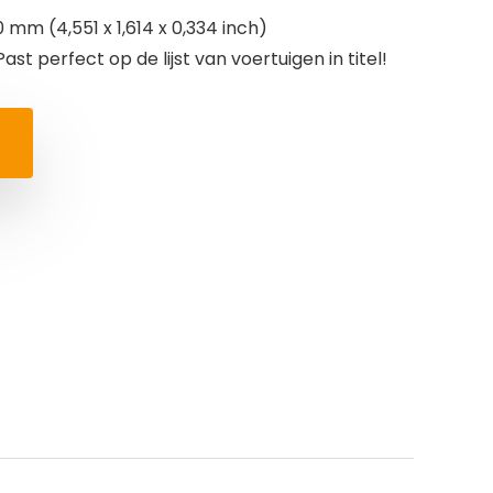
0 mm (4,551 x 1,614 x 0,334 inch)
ast perfect op de lijst van voertuigen in titel!