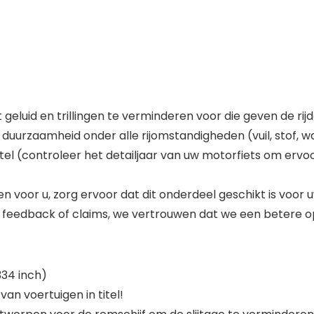
luid en trillingen te verminderen voor die geven de rijd
duurzaamheid onder alle rijomstandigheden (vuil, stof, wat
itel (controleer het detailjaar van uw motorfiets om ervo
oor u, zorg ervoor dat dit onderdeel geschikt is voor u
 u feedback of claims, we vertrouwen dat we een betere o
,334 inch)
van voertuigen in titel!