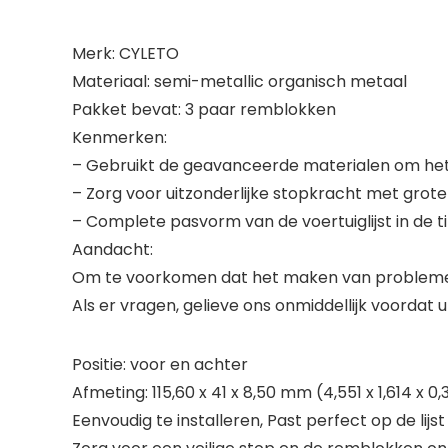
Merk: CYLETO
Materiaal: semi-metallic organisch metaal
Pakket bevat: 3 paar remblokken
Kenmerken:
– Gebruikt de geavanceerde materialen om het ge
– Zorg voor uitzonderlijke stopkracht met grote 
– Complete pasvorm van de voertuiglijst in de t
Aandacht:
Om te voorkomen dat het maken van problemen v
Als er vragen, gelieve ons onmiddellijk voordat
Positie: voor en achter
Afmeting: 115,60 x 41 x 8,50 mm (4,551 x 1,614 x 0
Eenvoudig te installeren, Past perfect op de lijst 