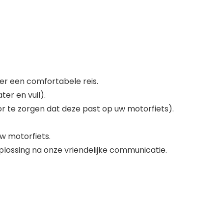
er een comfortabele reis.
er en vuil).
or te zorgen dat deze past op uw motorfiets).
w motorfiets.
plossing na onze vriendelijke communicatie.