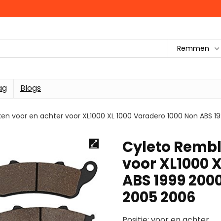
Remmen
ag
Blogs
en voor en achter voor XL1000 XL 1000 Varadero 1000 Non ABS 
Cyleto Rembl
voor XL1000 
ABS 1999 2000
2005 2006
Positie: voor en achter