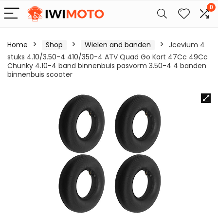
0
Home
Shop
Wielen and banden
Jcevium 4
stuks 4.10/3.50-4 410/350-4 ATV Quad Go Kart 47Cc 49Cc
Chunky 4.10-4 band binnenbuis pasvorm 3.50-4 4 banden
binnenbuis scooter