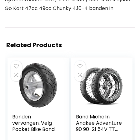
Go Kart 47cc 49cc Chunky 4.10-4 banden in
Related Products
Banden
Band Michelin
vervangen, Velg
Anakee Adventure
Pocket Bike Band
90 90-21 54V TT
Wiel Band Velgen
voor motorfiets