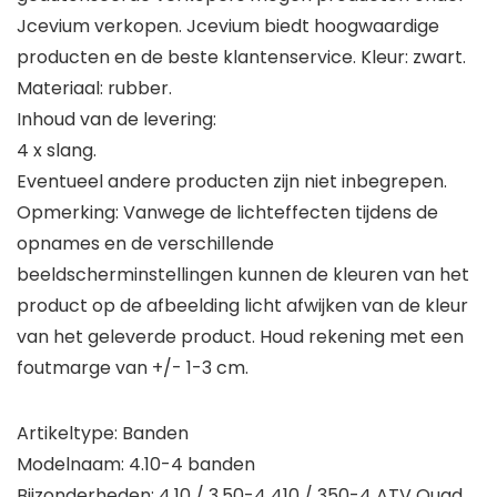
Jcevium verkopen. Jcevium biedt hoogwaardige
producten en de beste klantenservice. Kleur: zwart.
Materiaal: rubber.
Inhoud van de levering:
4 x slang.
Eventueel andere producten zijn niet inbegrepen.
Opmerking: Vanwege de lichteffecten tijdens de
opnames en de verschillende
beeldscherminstellingen kunnen de kleuren van het
product op de afbeelding licht afwijken van de kleur
van het geleverde product. Houd rekening met een
foutmarge van +/- 1-3 cm.
Artikeltype: Banden
Modelnaam: 4.10-4 banden
Bijzonderheden: 4.10 / 3.50-4 410 / 350-4 ATV Quad