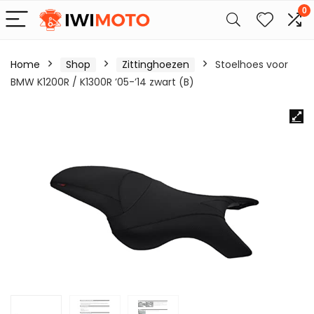
0
Home
Shop
Zittinghoezen
Stoelhoes voor
BMW K1200R / K1300R ’05-’14 zwart (B)