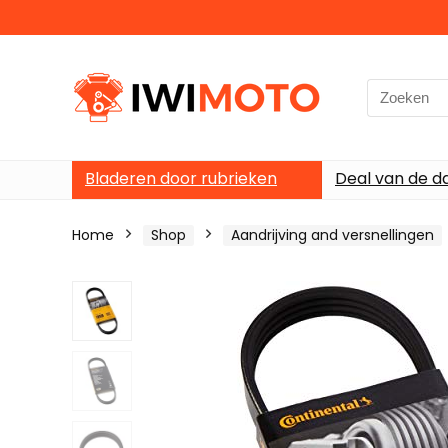
Search
for:
Bladeren door rubrieken
Deal van de d
Home
Shop
Aandrijving and versnellingen