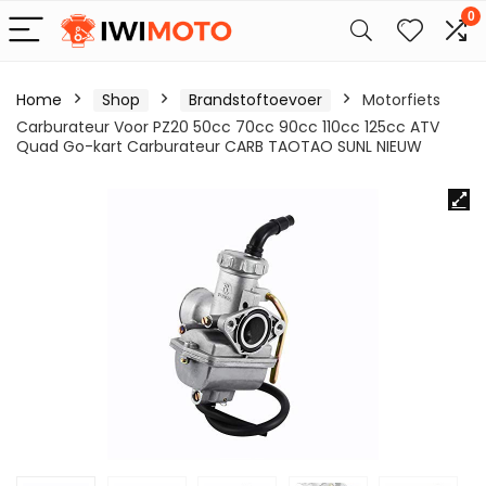
0
Home
Shop
Brandstoftoevoer
Motorfiets
Carburateur Voor PZ20 50cc 70cc 90cc 110cc 125cc ATV
Quad Go-kart Carburateur CARB TAOTAO SUNL NIEUW