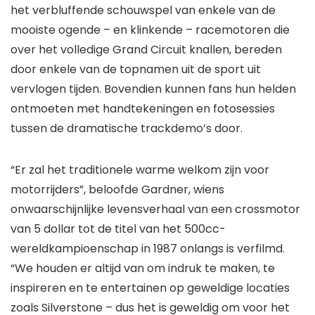
het verbluffende schouwspel van enkele van de
mooiste ogende – en klinkende – racemotoren die
over het volledige Grand Circuit knallen, bereden
door enkele van de topnamen uit de sport uit
vervlogen tijden. Bovendien kunnen fans hun helden
ontmoeten met handtekeningen en fotosessies
tussen de dramatische trackdemo’s door.
“Er zal het traditionele warme welkom zijn voor
motorrijders”, beloofde Gardner, wiens
onwaarschijnlijke levensverhaal van een crossmotor
van 5 dollar tot de titel van het 500cc-
wereldkampioenschap in 1987 onlangs is verfilmd.
“We houden er altijd van om indruk te maken, te
inspireren en te entertainen op geweldige locaties
zoals Silverstone – dus het is geweldig om voor het