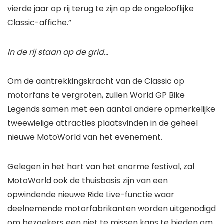
vierde jaar op rij terug te zijn op de ongelooflijke
Classic-affiche.”
In de rij staan ​​op de grid…
Om de aantrekkingskracht van de Classic op
motorfans te vergroten, zullen World GP Bike
Legends samen met een aantal andere opmerkelijke
tweewielige attracties plaatsvinden in de geheel
nieuwe MotoWorld van het evenement.
Gelegen in het hart van het enorme festival, zal
MotoWorld ook de thuisbasis zijn van een
opwindende nieuwe Ride Live-functie waar
deelnemende motorfabrikanten worden uitgenodigd
om bezoekers een niet te missen kans te bieden om