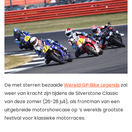
De met sterren bezaaide
Wereld GP Bike Legends
zal
weer van kracht zijn tijdens de Silverstone Classic
van deze zomer (26-28 juli), als frontman van een
uitgebreide motorshowcase op ‘s werelds grootste
festival voor klassieke motorraces.