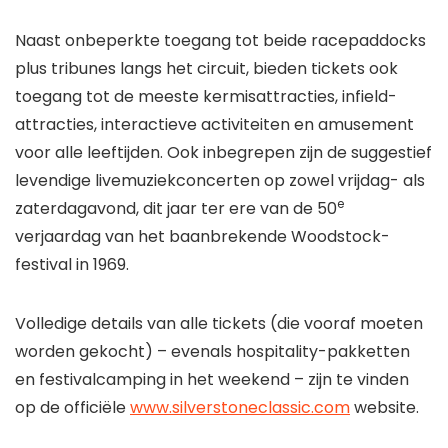
Naast onbeperkte toegang tot beide racepaddocks
plus tribunes langs het circuit, bieden tickets ook
toegang tot de meeste kermisattracties, infield-
attracties, interactieve activiteiten en amusement
voor alle leeftijden. Ook inbegrepen zijn de suggestief
levendige livemuziekconcerten op zowel vrijdag- als
e
zaterdagavond, dit jaar ter ere van de 50
verjaardag van het baanbrekende Woodstock-
festival in 1969.
Volledige details van alle tickets (die vooraf moeten
worden gekocht) – evenals hospitality-pakketten
en festivalcamping in het weekend – zijn te vinden
op de officiële
www.silverstoneclassic.com
website.