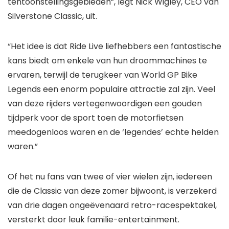
tentoonstellingsgebieden”, legt Nick Wigley, CEO van
Silverstone Classic, uit.
“Het idee is dat Ride Live liefhebbers een fantastische
kans biedt om enkele van hun droommachines te
ervaren, terwijl de terugkeer van World GP Bike
Legends een enorm populaire attractie zal zijn. Veel
van deze rijders vertegenwoordigen een gouden
tijdperk voor de sport toen de motorfietsen
meedogenloos waren en de ‘legendes’ echte helden
waren.”
Of het nu fans van twee of vier wielen zijn, iedereen
die de Classic van deze zomer bijwoont, is verzekerd
van drie dagen ongeëvenaard retro-racespektakel,
versterkt door leuk familie-entertainment.