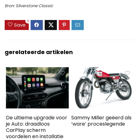
Bron: Silverstone Classic
0
Save
gerelateerde artikelen
De ultieme upgrade voor
Sammy Miller geëerd als
je Auto: draadloos
‘ware’ proceslegende
CarPlay scherm
voordelen en installatie