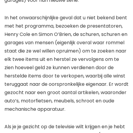
garages) voor hun nieuwe serie.
In het onwaarschijnlijke geval dat u niet bekend bent
met het programma, bezoeken de presentatoren,
Henry Cole en Simon O’Brien, de schuren, schuren en
garages van mensen (eigenlijk overal waar rommel
staat die ze wel willen opruimen) om te zoeken naar
elk twee items uit en herstel ze vervolgens om te
zien hoeveel geld ze kunnen verdienen door de
herstelde items door te verkopen, waarbij alle winst
teruggaat naar de oorspronkelijke eigenaar. Er wordt
gezocht naar een groot aantal artikelen, waaronder
auto’s, motorfietsen, meubels, schroot en oude
mechanische apparatuur.
Als je je gezicht op de televisie wilt krijgen en je hebt