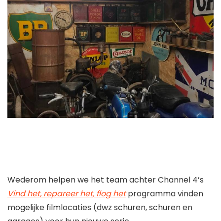
Wederom helpen we het team achter Channel 4’s
Vind het, repareer het, flog het
programma vinden
mogelijke filmlocaties (dwz schuren, schuren en