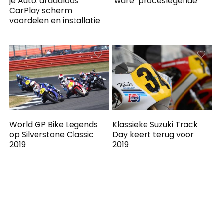
je Auto: draadloos
‘ware’ proceslegende
CarPlay scherm
voordelen en installatie
World GP Bike Legends
Klassieke Suzuki Track
op Silverstone Classic
Day keert terug voor
2019
2019