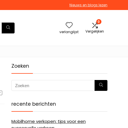
Nieuws en blogs lezen
0
Vergelijken
verlanglijst
Zoeken
recente berichten
Mobilhome verkopen: tips voor een
succesvolle verkoop