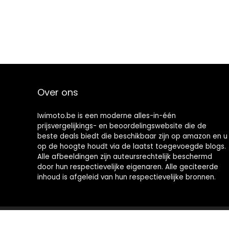
Over ons
Iwimoto.be is een moderne alles-in-één
prijsvergelijkings- en beoordelingswebsite die de
beste deals biedt die beschikbaar zijn op amazon en u
op de hoogte houdt via de laatst toegevoegde blogs.
Alle afbeeldingen zijn auteursrechtelijk beschermd
door hun respectievelijke eigenaren. Alle geciteerde
inhoud is afgeleid van hun respectievelijke bronnen.
2022 © Iwimoto.be Alle rechten voorbehouden