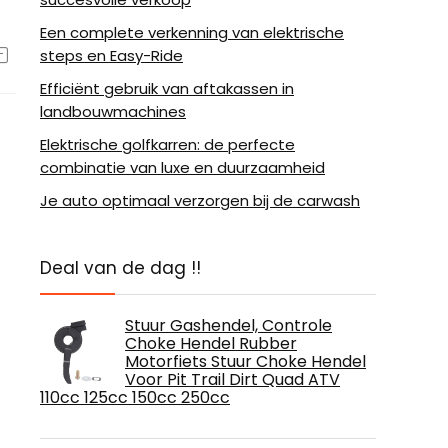
Een complete verkenning van elektrische
steps en Easy-Ride
Efficiënt gebruik van aftakassen in
landbouwmachines
Elektrische golfkarren: de perfecte
combinatie van luxe en duurzaamheid
Je auto optimaal verzorgen bij de carwash
Deal van de dag !!
Stuur Gashendel, Controle
Choke Hendel Rubber
Motorfiets Stuur Choke Hendel
Voor Pit Trail Dirt Quad ATV
110cc 125cc 150cc 250cc