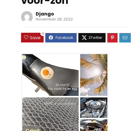
voor-zon
Django
November 28, 2022
0
Save