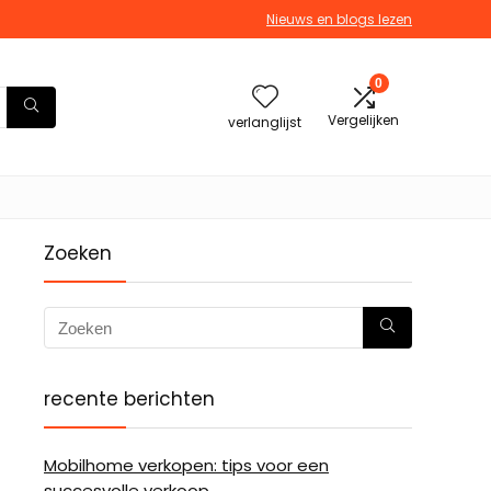
Nieuws en blogs lezen
0
Vergelijken
verlanglijst
Zoeken
recente berichten
Mobilhome verkopen: tips voor een
succesvolle verkoop