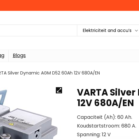
Elektriciteit and accu’s
ag
Blogs
TA Silver Dynamic AGM D52 60Ah 12V 680A/EN
VARTA Silve
12V 680A/EN
Capaciteit (Ah): 60 Ah.
Koudstartstroom: 680 A.
Spanning: 12 V