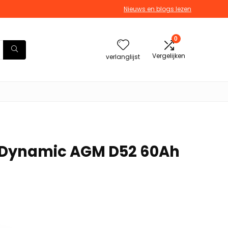
Nieuws en blogs lezen
0
Vergelijken
verlanglijst
r Dynamic AGM D52 60Ah