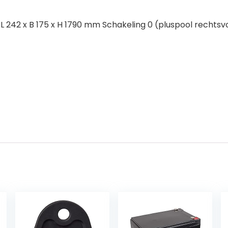
 242 x B 175 x H 1790 mm Schakeling 0 (pluspool rechtsvo