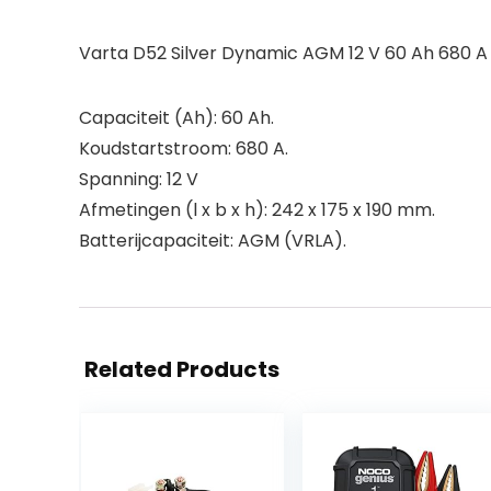
Varta D52 Silver Dynamic AGM 12 V 60 Ah 680 A L
Capaciteit (Ah): 60 Ah.
Koudstartstroom: 680 A.
Spanning: 12 V
Afmetingen (l x b x h): 242 x 175 x 190 mm.
Batterijcapaciteit: AGM (VRLA).
Related Products