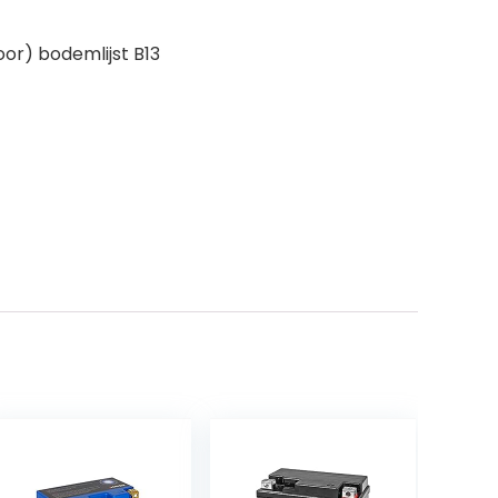
or) bodemlijst B13